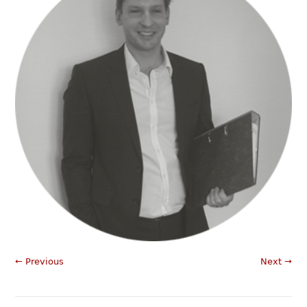
← Previous
Next →