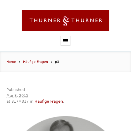
Home
Häufige Fragen
p3
Published
Mai 8, 2015
at 317×317 in
Häufige Fragen
.