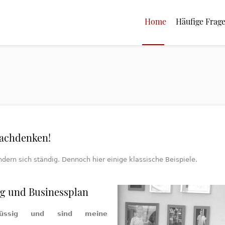
Home
Häufige Frag
Nachdenken!
dern sich ständig. Dennoch hier einige klassische Beispiele.
g und Businessplan
lüssig und sind meine