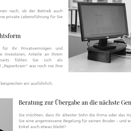
hnen nach, ob der Betrieb auch
ne private Lebensführung für Sie
chtsform
t für Ihr Privatvermögen und
rte Investoren, Anteile an Ihrem
seits fühlen Sie sich als
d „Papierkram“ war noch nie Ihre
besprechen wir ausführlich.
Beratung zur Übergabe an die nächste Gen
Sie möchten, dass Ihr ältester Sohn die Firma oder das 
Sie eine angemessene Regelung für seinen Bruder – und wie
Enkel auch etwas bleibt?