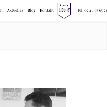
en
Aktuelles
Blog
Kontakt
Tel. 0711 / 97 65 73