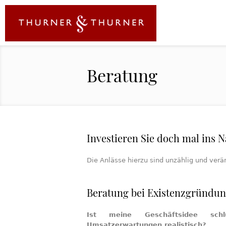
Beratung
Investieren Sie doch mal ins 
Die Anlässe hierzu sind unzählig und verän
Beratung bei Existenzgründun
Ist meine Geschäftsidee sch
Umsatzerwartungen realistisch?