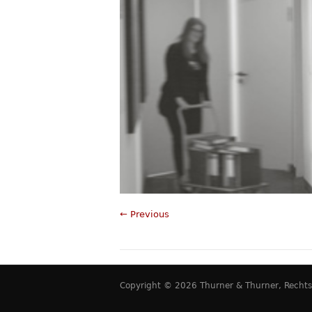
← Previous
Copyright © 2026 Thurner & Thurner, Rechtsan