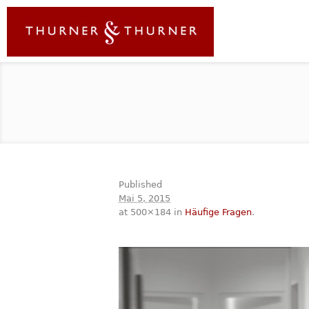
Published
Mai 5, 2015
at 500×184 in
Häufige Fragen
.