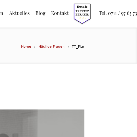
en
Aktuelles
Blog
Kontakt
Tel. 0711 / 97 65 73
Home
Häufige Fragen
TT_Flur