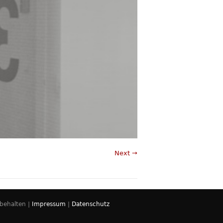
Next →
rbehalten |
Impressum
|
Datenschutz