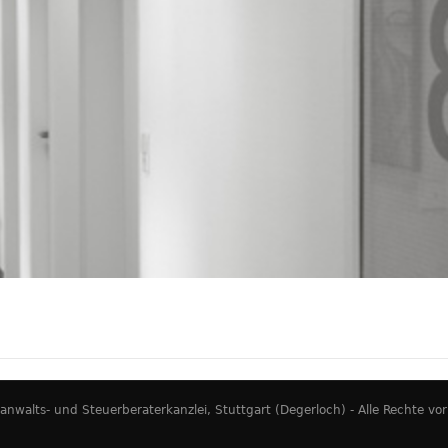
walts- und Steuerberaterkanzlei, Stuttgart (Degerloch) - Alle Rechte vo