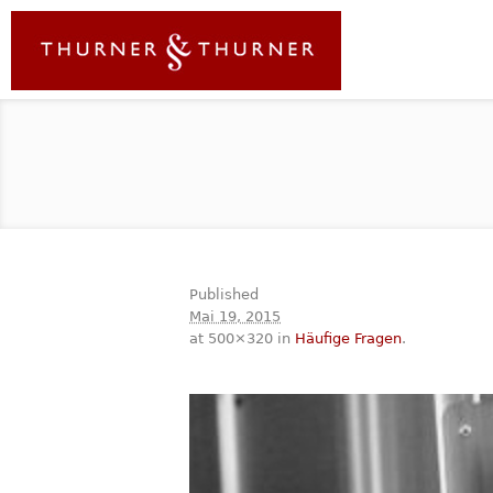
Published
Mai 19, 2015
at 500×320 in
Häufige Fragen
.