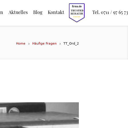
en
Aktuelles
Blog
Kontakt
Tel. 0711 / 97 65 73
Home
Häufige Fragen
TT_Ord_2