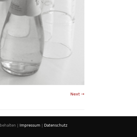
Next →
rbehalten |
Impressum
|
Datenschutz