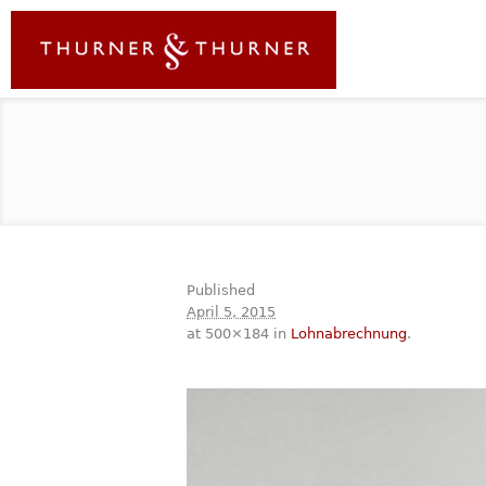
Published
April 5, 2015
at 500×184 in
Lohnabrechnung
.