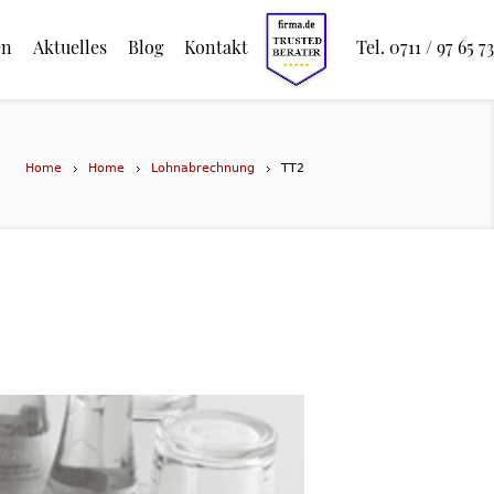
en
Aktuelles
Blog
Kontakt
Tel. 0711 / 97 65 73
Home
Home
Lohnabrechnung
TT2