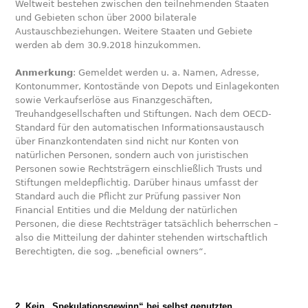
Weltweit bestehen zwischen den teilnehmenden Staaten
und Gebieten schon über 2000 bilaterale
Austauschbeziehungen. Weitere Staaten und Gebiete
werden ab dem 30.9.2018 hinzukommen.
Anmerkung
: Gemeldet werden u. a. Namen, Adresse,
Kontonummer, Kontostände von Depots und Einlagekonten
sowie Verkaufserlöse aus Finanzgeschäften,
Treuhandgesellschaften und Stiftungen. Nach dem OECD-
Standard für den automatischen Informationsaustausch
über Finanzkontendaten sind nicht nur Konten von
natürlichen Personen, sondern auch von juristischen
Personen sowie Rechtsträgern einschließlich Trusts und
Stiftungen meldepflichtig. Darüber hinaus umfasst der
Standard auch die Pflicht zur Prüfung passiver Non
Financial Entities und die Meldung der natürlichen
Personen, die diese Rechtsträger tatsächlich beherrschen –
also die Mitteilung der dahinter stehenden wirtschaftlich
Berechtigten, die sog. „beneficial owners“.
2. Kein „Spekulationsgewinn“ bei selbst genutzten