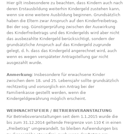
Hier gilt insbesondere zu beachten, dass Kindern auch nach
deren Erstausbildung weiterhin Kindergeld zustehen kann,
wenn sie eine weitere Ausbildung beginnen. Grundsätzlich
haben die Eltern zwar Anspruch auf den Kinderfreibetrag.
Bei der sog. Günstigerprüfung zwischen der Auswirkung
des Kinderfreibetrags und des Kindergelds wird aber nicht
das ausbezahlte Kindergeld berücksichtigt, sondern der
grundsätzliche Anspruch auf das Kindergeld zugrunde
gelegt, d. h. dass das Kindergeld angerechnet wird, auch
wenn es wegen verspäteter Antragstellung gar nicht
ausgezahlt wurde.
Anmerkung
: Insbesondere für erwachsene Kinder
zwischen dem 18. und 25. Lebensjahr sollte grundsätzlich
rechtzeitig und vorsorglich ein Antrag bei der
Familienkasse gestellt werden, wenn die
Kindergeldgewährung möglich erscheint.
WEIHNACHTSFEIER / BETRIEBSVERANSTALTUNG
Für Betriebsveranstaltungen seit dem 1.1.2015 wurde die
bis zum 31.12.2014 geltende Freigrenze von 110 € in einen
„Freibetrag“ umgewandelt. So bleiben Aufwendungen bis