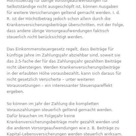
Höchstbetrag für übrige Vorsorgeaufwendungen für
Selbstständige nicht ausgeschöpft ist, können Ausgaben
für weitere Versicherungen geltend gemacht werden. I. d.
R. ist der Höchstbetrag jedoch schon allein durch die
Krankenversicherungsbeiträge überschritten, mit der Folge,
dass andere übrige Vorsorgeaufwendungen faktisch
steuerlich nicht berücksichtigt werden.
Das Einkommensteuergesetz regelt, dass Beiträge für
künftige Jahre im Zahlungsjahr abziehbar sind, soweit sie
das 2,5-fache der für das Zahlungsjahr gezahlten Beiträge
nicht übersteigen. Werden Krankenversicherungsbeiträge
in der erlaubten Höhe vorausbezahlt, kann sich daraus für
nicht gesetzlich Versicherte – unter weiteren
Voraussetzungen – ein interessanter Steuerspareffekt
ergeben.
So können im Jahr der Zahlung die kompletten
Vorauszahlungen steuerlich geltend gemacht werden.
Dafür brauchen im Folgejahr keine
Krankenversicherungsbeiträge mehr gezahlt werden und
die anderen Vorsorgeaufwendungen wie z. B. Beiträge zu
Kapital-Lebensversicherungen werden steuerlich wirksam.