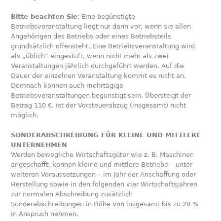
Bitte beachten Sie
: Eine begünstigte
Betriebsveranstaltung liegt nur dann vor, wenn sie allen
Angehörigen des Betriebs oder eines Betriebsteils
grundsätzlich offensteht. Eine Betriebsveranstaltung wird
als „üblich“ eingestuft, wenn nicht mehr als zwei
Veranstaltungen jährlich durchgeführt werden. Auf die
Dauer der einzelnen Veranstaltung kommt es nicht an.
Demnach können auch mehrtägige
Betriebsveranstaltungen begüns­tigt sein. Übersteigt der
Betrag 110 €, ist der Vorsteuerabzug (insgesamt) nicht
möglich.
SONDERABSCHREIBUNG FÜR KLEINE UND MITTLERE
UNTERNEHMEN
Werden bewegliche Wirtschaftsgüter wie z. B. Maschinen
angeschafft, können kleine und mittlere Betriebe – unter
weiteren Voraussetzungen – im Jahr der Anschaffung oder
Herstellung sowie in den folgenden vier Wirtschaftsjahren
zur normalen Abschreibung zusätzlich
Sonderabschreibungen in Höhe von insgesamt bis zu 20 %
in Anspruch nehmen.