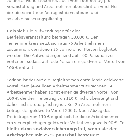
zu dieser Höhe steuerfrei, auch wenn der Betrag pro
Veranstaltung und Arbeitnehmer überschritten wird. Nur
der überschrittene Betrag ist dann steuer- und
sozialversicherungspflichtig.
Beispiel
: Die Aufwendungen für eine
Betriebsveranstaltung betragen 10.000 €. Der
Teilnehmerkreis setzt sich aus 75 Arbeitnehmern
zusammen, von denen 25 von je einer Person begleitet
werden. Die Aufwendungen sind auf 100 Personen zu
verteilen, sodass auf jede Person ein geldwerter Vorteil von
100 € entfällt.
Sodann ist der auf die Begleitperson entfallende geldwerte
Vorteil dem jeweiligen Arbeitnehmer zuzurechnen. 50
Arbeitnehmer haben somit einen geldwerten Vorteil von
100 €, der den Freibetrag von 110 € nicht übersteigt und
daher nicht steuerpflichtig ist. Bei 25 Arbeitnehmern
beträgt der geldwerte Vorteil 200 €. Nach Abzug des
Freibetrags von 110 € ergibt sich für diese Arbeitnehmer
ein steuerpflichtiger geldwerter Vorteil von jeweils 90 €.
Er
bleibt dann sozialversicherungsfrei, wenn sie der
Arbeitgeber mit 25 % pauschal besteuert.