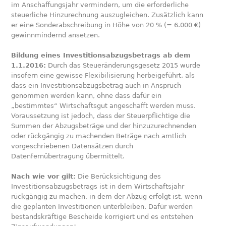
im Anschaffungsjahr vermindern, um die erforderliche
steuerliche Hinzurechnung auszugleichen. Zusätzlich kann
er eine Sonderabschreibung in Höhe von 20 % (= 6.000 €)
gewinnmindernd ansetzen.
Bildung eines Investitionsabzugsbetrags ab dem
1.1.2016:
Durch das Steueränderungsgesetz 2015 wurde
insofern eine gewisse Flexibilisierung herbeigeführt, als
dass ein Investitionsabzugsbetrag auch in Anspruch
genommen werden kann, ohne dass dafür ein
„bestimmtes“ Wirtschaftsgut angeschafft werden muss.
Voraussetzung ist jedoch, dass der Steuerpflichtige die
Summen der Abzugsbeträge und der hinzuzurechnenden
oder rückgängig zu machenden Beträge nach amtlich
vorgeschriebenen Datensätzen durch
Datenfernübertragung übermittelt.
Nach wie vor gilt:
Die Berücksichtigung des
Investitionsabzugsbetrags ist in dem Wirtschaftsjahr
rückgängig zu machen, in dem der Abzug erfolgt ist, wenn
die geplanten Investitionen unterbleiben. Dafür werden
bestandskräftige Bescheide korrigiert und es entstehen