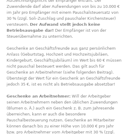
Aufzeichnungspflicht der Empfänger entfällt. Der
Zuwendende darf aber Aufwendungen von bis zu 10.000 €
im Jahr pro Empfänger mit einem Pauschalsteuersatz von
30 % (zzgl. Soli-Zuschlag und pauschaler Kirchensteuer)
versteuern.
Der Aufwand stellt jedoch keine
Betriebsausgabe dar!
Der Empfänger ist von der
Steuerübernahme zu unterrichten.
Geschenke an Geschäftsfreunde aus ganz persönlichem
Anlass (Geburtstag, Hochzeit und Hochzeitsjubiläen,
Kindergeburt, Geschäftsjubiläum) im Wert bis 60 € müssen
nicht pauschal besteuert werden. Das gilt auch für
Geschenke an Arbeitnehmer (siehe folgenden Beitrag).
Übersteigt der Wert für ein Geschenk an Geschäftsfreunde
jedoch 35 €, ist es nicht als Betriebsausgabe absetzbar!
Geschenke an Arbeitnehmer:
Will der Arbeitgeber
seinen Arbeitnehmern neben den üblichen Zuwendungen
(Blumen o. Ä.) auch ein Geschenk z. B. zum Jahresende
überreichen, kann er auch die besondere
Pauschalbesteuerung nutzen. Geschenke an Mitarbeiter
können danach bis zu einer Höhe von 10.000 € pro Jahr
bzw. pro Arbeitnehmer vom Arbeitgeber mit 30 % (zzgl.