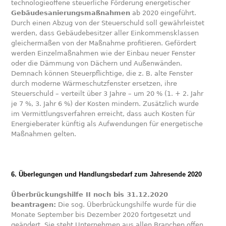
technologieoffene steuerliche Förderung energetischer
Gebäudesanierungsmaßnahmen
ab 2020 eingeführt.
Durch einen Abzug von der Steuerschuld soll gewährleistet
werden, dass Gebäudebesitzer aller Einkommensklassen
gleichermaßen von der Maßnahme profitieren. Gefördert
werden Einzelmaßnahmen wie der Einbau neuer Fenster
oder die Dämmung von Dächern und Außenwänden.
Demnach können Steuerpflichtige, die z. B. alte Fenster
durch moderne Wärmeschutzfenster ersetzen, ihre
Steuerschuld – verteilt über 3 Jahre – um 20 % (1. + 2. Jahr
je 7 %, 3. Jahr 6 %) der Kosten mindern. Zusätzlich wurde
im Vermittlungsverfahren erreicht, dass auch Kosten für
Energieberater künftig als Aufwendungen für energetische
Maßnahmen gelten.
6. Überlegungen und Handlungsbedarf zum Jahresende 2020
Überbrückungshilfe II noch bis 31.12.2020
beantragen:
Die sog. Überbrückungshilfe wurde für die
Monate September bis Dezember 2020 fortgesetzt und
geändert. Sie steht Unternehmen aus allen Branchen offen,