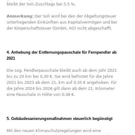
bleibt der Soli-Zuschlags bei 5,5 %.
Anmerkung:
Der Soli wird bei den der Abgeltungsteuer
unterliegenden Einkünften aus Kapitalvermögen und bei
der Körperschaftsteuer (GmbH, AG) nicht abgeschafft.
4. Anhebung der Entfernungspauschale für Fernpendler ab
2021
Die sog. Pendlerpauschale bleibt auch ab dem Jahr 2021
bis zu 20 km bei 0,30 €. Sie wird befristet für die Jahre
2021 bis 2023 ab dem 21. km auf 0,35 € angehoben. Für
die Jahre 2024 bis 2026 gilt dann ab dem 21. Kilometer
eine Pauschale in Höhe von 0,38 €.
5. Gebäudesanierungsmaßnahmen steuerlich begünstigt
Mit den neuen Klimaschutzregelungen wird eine