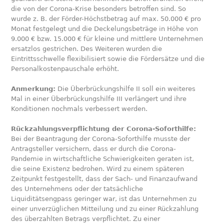
die von der Corona-Krise besonders betroffen sind. So
wurde z. B. der Förder-Höchstbetrag auf max. 50.000 € pro
Monat festgelegt und die Deckelungsbeträge in Höhe von
9.000 € bzw. 15.000 € für kleine und mittlere Unternehmen
ersatzlos gestrichen. Des Weiteren wurden die
Eintrittsschwelle flexibilisiert sowie die Fördersätze und die
Personalkostenpauschale erhöht.
Anmerkung:
Die Überbrückungshilfe II soll ein weiteres
Mal in einer Überbrückungshilfe III verlängert und ihre
Konditionen nochmals verbessert werden.
Rückzahlungsverpflichtung der Corona-Soforthilfe:
Bei der Beantragung der Corona-Soforthilfe musste der
Antragsteller versichern, dass er durch die Corona-
Pandemie in wirtschaftliche Schwierigkeiten geraten ist,
die seine Existenz bedrohen. Wird zu einem späteren
Zeitpunkt festgestellt, dass der Sach- und Finanzaufwand
des Unternehmens oder der tatsächliche
Liquiditätsengpass geringer war, ist das Unternehmen zu
einer unverzüglichen Mitteilung und zu einer Rückzahlung
des überzahlten Betrags verpflichtet. Zu einer