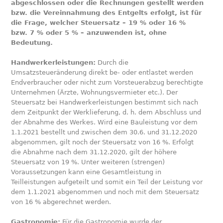
abgeschlossen oder die Rechnungen gestellt werden
bzw. die Vereinnahmung des Entgelts erfolgt, ist für
die Frage, welcher Steuersatz – 19 % oder 16 %
bzw. 7 % oder 5 % – anzuwenden ist, ohne
Bedeutung.
Handwerkerleistungen:
Durch die
Umsatzsteueränderung direkt be- oder entlastet werden
Endverbraucher oder nicht zum Vorsteuerabzug berechtigte
Unternehmen (Ärzte, Wohnungsvermieter etc.). Der
Steuersatz bei Handwerkerleistungen bestimmt sich nach
dem Zeitpunkt der Werklieferung, d. h. dem Abschluss und
der Abnahme des Werkes. Wird eine Bauleistung vor dem
1.1.2021 bestellt und zwischen dem 30.6. und 31.12.2020
abgenommen, gilt noch der Steuersatz von 16 %. Erfolgt
die Abnahme nach dem 31.12.2020, gilt der höhere
Steuersatz von 19 %. Unter weiteren (strengen)
Voraussetzungen kann eine Gesamtleistung in
Teilleistungen aufgeteilt und somit ein Teil der Leistung vor
dem 1.1.2021 abgenommen und noch mit dem Steuersatz
von 16 % abgerechnet werden.
Gastronomie:
Für die Gastronomie wurde der