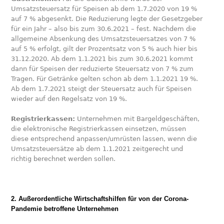
Umsatzsteuersatz für Speisen ab dem 1.7.2020 von 19 %
auf 7 % abgesenkt. Die Reduzierung legte der Gesetzgeber
für ein Jahr – also bis zum 30.6.2021 – fest. Nachdem die
allgemeine Absenkung des Umsatzsteuersatzes von 7 %
auf 5 % erfolgt, gilt der Prozentsatz von 5 % auch hier bis
31.12.2020. Ab dem 1.1.2021 bis zum 30.6.2021 kommt
dann für Speisen der reduzierte Steuersatz von 7 % zum
Tragen. Für Getränke gelten schon ab dem 1.1.2021 19 %.
Ab dem 1.7.2021 steigt der Steuersatz auch für Speisen
wieder auf den Regelsatz von 19 %.
Registrierkassen:
Unternehmen mit Bargeldgeschäften,
die elektronische Registrierkassen einsetzen, müssen
diese entsprechend anpassen/umrüsten lassen, wenn die
Umsatzsteuersätze ab dem 1.1.2021 zeitgerecht und
richtig berechnet werden sollen.
2. Außerordentliche Wirtschaftshilfen für von der Corona-
Pandemie betroffene Unternehmen