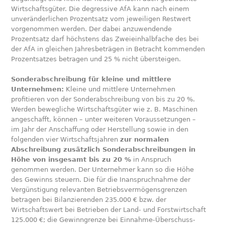
Wirtschaftsgüter. Die degressive AfA kann nach einem
unveränderlichen Prozentsatz vom jeweiligen Restwert
vorgenommen werden. Der dabei anzuwendende
Prozentsatz darf höchstens das Zweieinhalbfache des bei
der AfA in gleichen Jahresbeträgen in Betracht kommenden
Prozentsatzes betragen und 25 % nicht übersteigen.
Sonderabschreibung für kleine und mittlere
Unternehmen:
Kleine und mittlere Unternehmen
profitieren von der Sonderabschreibung von bis zu 20 %.
Werden bewegliche Wirtschaftsgüter wie z. B. Maschinen
angeschafft, können – unter weiteren Voraussetzungen –
im Jahr der Anschaffung oder Herstellung sowie in den
folgenden vier Wirtschaftsjahren
zur normalen
Abschreibung zusätzlich Sonderabschreibungen in
Höhe von insgesamt bis zu 20 %
in Anspruch
genommen werden. Der Unternehmer kann so die Höhe
des Gewinns steuern. Die für die Inanspruchnahme der
Vergünstigung relevanten Betriebsvermögensgrenzen
betragen bei Bilanzierenden 235.000 € bzw. der
Wirtschaftswert bei Betrieben der Land- und Forstwirtschaft
125.000 €; die Gewinngrenze bei Einnahme-Überschuss-