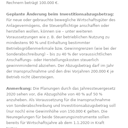
Rechnern beträgt 100.000 €.
Geplante Änderung beim Investitionsabzugsbetrag:
Für neue oder gebrauchte bewegliche Wirtschaftsgüter des
Anlagevermögens, die Steuerpflichtige anschaffen oder
herstellen wollen, können sie – unter weiteren
Voraussetzungen wie z. B. der betrieblichen Nutzung zu
mindestens 90 % und Einhaltung bestimmter
Betriebsgrößenmerkmale bzw. Gewinngrenzen (wie bei der
Sonderabschreibung) – bis zu 40 % der voraussichtlichen
Anschaffungs- oder Herstellungskosten steuerlich
gewinnmindernd abziehen. Der Abzugsbetrag darf im Jahr
der Inanspruchnahme und den drei Vorjahren 200.000 € je
Betrieb nicht übersteigen.
Anmerkung:
Die Planungen durch das Jahressteuergesetz
2020 sehen vor, die Abzugshöhe von 40 % auf 50 %
anzuheben. Als Voraussetzung für die Inanspruchnahme
von Sonderabschreibung und Investitionsabzugsbetrag soll
(nur noch) eine Gewinnhöhe von 150.000 € gelten. Die
Neuregelungen für beide Steuerungsinstrumente sollen
bereits für Wirtschaftsjahre ab dem 1.1.2020 in Kraft