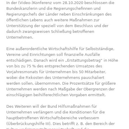
In der (Video-)Konferenz vom 28.10.2020 beschlossen die
Bundeskanzlerin und die Regierungschefinnen und
Regierungschefs der Länder neben Einschränkungen des
öffentlichen Lebens auch weitere Maßnahmen zur
Unterstützung der speziell von dem Beschluss und der
dadurch zwangsweisen Schließung betroffenen
Unternehmen.
Eine außerordentliche Wirtschaftshilfe für Selbstständige,
Vereine und Einrichtungen soll finanzielle Ausfälle
entschädigen. Danach wird ein „Erstattungsbetrag“ in Höhe
von bis zu 75 % des entsprechenden Umsatzes des
Vorjahresmonats für Unternehmen bis 50 Mitarbeiter,
wobei die Fixkosten des Unternehmens pauschaliert
werden sollen, übernommen. Die Prozentsätze für größere
Unternehmen werden nach Maßgabe der Obergrenzen der
einschlägigen beihilferechtlichen Vorgaben ermittelt.
Des Weiteren will der Bund Hilfsmaßnahmen für
Unternehmen verlängern und die Konditionen für die
hauptbetroffenen Wirtschaftsbereiche verbessern
(Überbrückungshilfe III). Dies betrifft z. B. den Bereich der