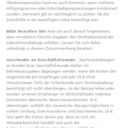
Überkompensation kann es auch kommen, wenn mehrere
Hilfsprogramme oder Entschädigungsleistungen kombiniert
wurden. Demnach gilt es nachträglich zu prüfen, ob die
Soforthilfe in der bewilligten Höhe berechtigt war.
Bitte beachten Sie!
Hier sei auch darauf hingewiesen,
dass vorsätzlich falsche Angaben den Straftatbestand des
Subventionsbetrugs erfüllen. Lassen Sie sich daher
unbedingt in diesem Zusammenhang beraten!
Geschenke an Geschäftsfreunde:
„Sachzuwendungen“
an Kunden bzw. Geschäftsfreunde dürfen als
Betriebsausgaben abgezogen werden, wenn die Kosten der
Gegenstände pro Empfänger und Jahr 35 € ohne
Umsatzsteuer (falls der Schenkende zum Vorsteuerabzug
berechtigt ist) nicht übersteigen. Ist der Betrag höher oder
werden an einen Empfänger im Wirtschaftsjahr mehrere
Geschenke überreicht, deren Gesamtkosten 35 €
übersteigen, entfällt die steuerliche Abzugsmöglichkeit in
vollem Umfang. Eine Ausnahme sind Geschenke bis 10 €.
Hier geht der Fiskus davon aus, dass es sich um
Streuwerbeartikel handelt und auch die