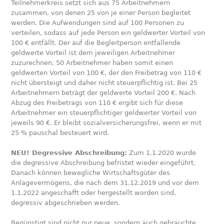
Teilnehmerkreis setzt sich aus 75 Arbeitnehmern
zusammen, von denen 25 von je einer Person begleitet
werden. Die Aufwendungen sind auf 100 Personen zu
verteilen, sodass auf jede Person ein geldwerter Vorteil von
100 € entfällt. Der auf die Begleitperson entfallende
geldwerte Vorteil ist dem jeweiligen Arbeitnehmer
zuzurechnen. 50 Arbeitnehmer haben somit einen
geldwerten Vorteil von 100 €, der den Freibetrag von 110 €
nicht übersteigt und daher nicht steuerpflichtig ist. Bei 25
Arbeitnehmern beträgt der geldwerte Vorteil 200 €. Nach
Abzug des Freibetrags von 110 € ergibt sich für diese
Arbeitnehmer ein steuerpflichtiger geldwerter Vorteil von
jeweils 90 €. Er bleibt sozialversicherungsfrei, wenn er mit
25 % pauschal besteuert wird.
NEU! Degressive Abschreibung:
Zum 1.1.2020 wurde
die degressive Abschreibung befristet wieder eingeführt.
Danach können bewegliche Wirtschaftsgüter des
Anlagevermögens, die nach dem 31.12.2019 und vor dem
1.1.2022 angeschafft oder hergestellt worden sind,
degressiv abgeschrieben werden.
Begünstigt sind nicht nur neue, sondern auch gebrauchte