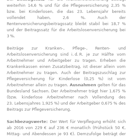
weiterhin 14,6 % und für die Pflegeversicherung 2,35 %
bzw. bei Kinderlosen, die das 23. Lebensjahr bereits
vollendet haben, 2,6 %. Auch der
Rentenversicherungsbeitragssatz bleibt stabil bei 18,7 %
und der Beitragssatz für die Arbeitslosenversicherung bei
3 %.
Beiträge zur Kranken-, Pflege-, Renten- und
Arbeitslosenversicherung sind i. d. R. je zur Hälfte vom
Arbeitnehmer und Arbeitgeber zu tragen. Erheben die
Krankenkassen einen Zusatzbeitrag, ist dieser allein vom
Arbeitnehmer zu tragen. Auch der Beitragszuschlag zur
Pflegeversicherung für Kinderlose (0,25 %) ist vom
Arbeitnehmer allein zu tragen.
Ausnahmen
gelten für das
Bundesland Sachsen. Der Arbeitnehmer trägt hier 1,675 %
(bzw. kinderlose Arbeitnehmer nach Vollendung des
23. Lebensjahres 1,925 %) und der Arbeitgeber 0,675 % des
Beitrags zur Pflegeversicherung.
Sachbezugswerte:
Der Wert für Verpflegung erhöht sich
ab 2016 von 229 € auf 236 € monatlich (Frühstück 50 €,
Mittag- und Abendessen je 93 €). Demzufolge beträgt der