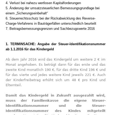
4. Verlust bei nahezu wertlosen Kapitalforderungen
5. Änderung der umsatzsteuerlichen Bemessungsgrundlage bei
einem „Sicherungseinbehalt“
6. Steuerrechtsschutz bei der Rückabwicklung des Reverse-
Charge-Verfahrens in Bauträgerfällen unterschiedlich beurteilt
7. Beitragsbemessungsgrenzen und Sachbezugswerte 2016
1. TERMINSACHE: Angabe der Steuer-Identifikationsnummer
ab 1.1.2016 für das Kindergeld
Ab dem Jahr 2016 wird das Kindergeld um weitere 2 € im
Monat angehoben. Es beträgt dann für das erste und das
zweite Kind monatlich 190 €, für das dritte Kind 196 € und
für das vierte und jedes weitere Kind jeweils 221 €. Auch
der Kinderfreibetrag erhöht sich um 48 € pro Kind und
Elternteil.
Damit das Kindergeld in Zukunft ausgezahlt wird,
muss der Familienkasse die eigene Steuer-
Identifikationsnummer und die Steuer-
Identifikationsnummer des Kindes mitgeteilt