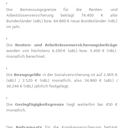
Die Bemessungsgrenze für die Renten- und
Arbeitslosenversicherung beträgt 74.400 € alte
Bundesländer (aBL) bzw. 64.800 € neue Bundesländer (nBL)
im Jahr.
Die
Renten- und Arbeitslosenversicherungsbeiträge
werden von höchstens 6.200 € (aBL) bzw. 5.400 € (nBL)
monatlich berechnet.
Die
Bezugsgröße
in der Sozialversicherung ist auf 2.905 €
(aBL) / 2.520 € (nBL) monatlich, also 34.860 € (aBL) /
30.240 € (nBL) jährlich festgelegt.
Die
Geringfügigkeitsgrenze
liegt weiterhin bei 450 €
monatlich.
Der
Beitragssatz
für die Krankenversicherung beträgt