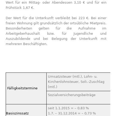
Wert für ein Mittag- oder Abendessen 3,10 € und für ein
Frühstück 1,67 €.
Der Wert für die Unterkunft verbleibt bei 223 €. Bei einer
freien Wohnung gilt grundsätzlich der ortsübliche Mietpreis.
Besonderheiten gelten für die Aufnahme im
Arbeitgeberhaushalt bzw. für Jugendliche und
Auszubildende und bei Belegung der Unterkunft mit
mehreren Beschäftigten.
Umsatzsteuer (mtl.), Lohn- u.
Kirchenlohnsteuer, Soli.-Zuschlag
(mtl.)
Fälligkeitstermine
Sozialversicherungsbeiträge
seit 1.1.2015 = – 0,83 %
Basiszinssatz
1.7. – 31.12.2014 = – 0,73 %