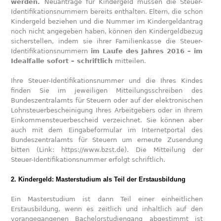
werden.
Neuanträge für Kindergeld müssen die Steuer-
Identifikationsnummern bereits enthalten. Eltern, die schon
Kindergeld beziehen und die Nummer im Kindergeldantrag
noch nicht angegeben haben, können den Kindergeldbezug
sicherstellen, indem sie ihrer Familienkasse die Steuer-
Identifikationsnummern
im Laufe des Jahres 2016 – im
Idealfalle sofort – schriftlich
mitteilen.
Ihre Steuer-Identifikationsnummer und die Ihres Kindes
finden Sie im jeweiligen Mitteilungsschreiben des
Bundeszentralamts für Steuern oder auf der elektronischen
Lohnsteuerbescheinigung Ihres Arbeitgebers oder in Ihrem
Einkommensteuerbescheid verzeichnet. Sie können aber
auch mit dem Eingabeformular im Internetportal des
Bundeszentralamts für Steuern um erneute Zusendung
bitten (Link: https://www.bzst.de). Die Mitteilung der
Steuer-Identifikationsnummer erfolgt schriftlich.
2. Kindergeld: Masterstudium als Teil der Erstausbildung
Ein Masterstudium ist dann Teil einer einheitlichen
Erstausbildung, wenn es zeitlich und inhaltlich auf den
vorangegangenen Bachelorstudiengang abgestimmt ist