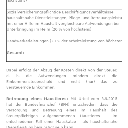
höchstens)
Sozialversicherungspflichtige Beschäftigungsverhältnisse,
haushaltsnahe Dienstleistungen, Pflege- und Betreuungsleistung
mit einer Hilfe im Haushalt vergleichbare Aufwendungen bei
Unterbringung im Heim (20 % von höchstens)
Handwerkerleistungen (20 % der Arbeitsleistung von höchstens)
Gesamt:
Dabei erfolgt der Abzug der Kosten direkt von der Steuer;
d. h. die Aufwendungen mindern direkt die
Einkommensteuerschuld und nicht (nur) das zu
versteuernde Einkommen.
Betreuung eines Haustieres:
Mit Urteil vom 3.9.2015
hat der Bundesfinanzhof (BFH) entschieden, dass die
Versorgung und Betreuung eines im Haushalt des
Steuerpflichtigen aufgenommenen Haustieres – im
entschiedenen Fall einer Hauskatze – als haushaltsnahe
Dienstleistung begünstigt sein kann.