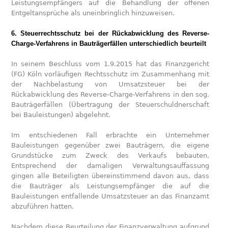
Leistungsempfängers auf die Behandlung der offenen
Entgeltansprüche als uneinbringlich hinzuweisen.
6. Steuerrechtsschutz bei der Rückabwicklung des Reverse-
Charge-Verfahrens in Bauträgerfällen unterschiedlich beurteilt
In seinem Beschluss vom 1.9.2015 hat das Finanzgericht
(FG) Köln vorläufigen Rechtsschutz im Zusammenhang mit
der Nachbelastung von Umsatzsteuer bei der
Rückabwicklung des Reverse-Charge-Verfahrens in den sog.
Bauträgerfällen (Übertragung der Steuerschuldnerschaft
bei Bauleistungen) abgelehnt.
Im entschiedenen Fall erbrachte ein Unternehmer
Bauleistungen gegenüber zwei Bauträgern, die eigene
Grundstücke zum Zweck des Verkaufs bebauten.
Entsprechend der damaligen Verwaltungsauffassung
gingen alle Beteiligten übereinstimmend davon aus, dass
die Bauträger als Leistungsempfänger die auf die
Bauleistungen entfallende Umsatzsteuer an das Finanzamt
abzuführen hatten.
Nachdem diese Beurteilung der Finanzverwaltung aufgrund