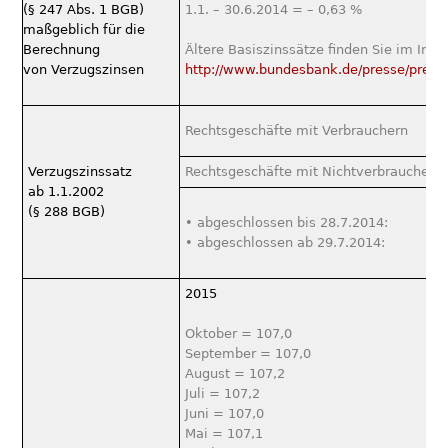
(§ 247 Abs. 1 BGB)
1.1. – 30.6.2014 = – 0,63 %
maßgeblich für die
Berechnung
Ältere Basiszinssätze ﬁnden Sie im Inter
von Verzugszinsen
http://www.bundesbank.de/presse/press
Rechtsgeschäfte mit Verbrauchern
Verzugszinssatz
Rechtsgeschäfte mit Nichtverbrauchern
ab 1.1.2002
(§ 288 BGB)
• abgeschlossen bis 28.7.2014:
• abgeschlossen ab 29.7.2014:
2015
Oktober = 107,0
September = 107,0
August = 107,2
Juli = 107,2
Juni = 107,0
Mai = 107,1