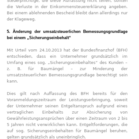
Steuerpflichtige, die diese Auffassung nicht teilen, sollten
die Verluste in der Einkommensteuererklärung angeben.
Bei einem ablehnenden Bescheid bleibt dann allerdings nur
der Klageweg.
5. Änderung der umsatzsteuerlichen Bemessungsgrundlage
bei einem „Sicherungseinbehalt“
Mit Urteil vom 24.10.2013 hat der Bundesfinanzhof (BFH)
entschieden, dass ein Unternehmer grundsätzlich im
Umfang eines sog. „Sicherungseinbehaltes“ des Kunden –
z. B. für Baumängel – zur Minderung der
umsatzsteuerlichen Bemessungsgrundlage berechtigt sein
kann.
Dies gilt nach Auffassung des BFH bereits für den
Voranmeldungszeitraum der Leistungserbringung, soweit
der Unternehmer seinen Entgeltanspruch aufgrund eines
vertraglichen Einbehalts zur Absicherung von
Gewährleistungsansprüchen über einen Zeitraum von 2 bis
5 Jahren nicht verwirklichen kann. Entgeltforderungen, die
auf sog. Sicherungseinbehalten für Baumängel beruhen,
gelten grundsätzlich als uneinbringlich.