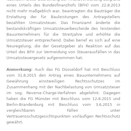
eines Urteils des Bundesfinanzhofs (BFH) vom 22.8.2013
nicht mehr maßgeblich war, beantragten die Bauträger die
Erstattung der für Bauleistungen des Antragstellers
bezahlten Umsatzsteuer. Das Finanzamt änderte die
bestandskräftigen Umsatzsteuerbescheide des leistenden
Bauunternehmers für die Streitjahre und erhöhte die
Umsatzsteuer entsprechend. Dabei berief es sich auf eine
Neuregelung, die der Gesetzgeber als Reaktion auf das
Urteil des BFH zur Vermeidung von Steuerausfällen in das
Umsatzsteuergesetz aufgenommen hat.
Anmerkung:
Auch das FG Düsseldorf hat mit Beschluss
vom 31.8.2015 den Antrag eines Bauunternehmens auf
Gewährung einstweiligen Rechtsschutzes im
Zusammenhang mit der Nachbelastung von Umsatzsteuer
im sog. Reverse-Charge-Verfahren abgelehnt. Dagegen
haben die FG Münster mit Beschluss vom 12.8.2015 und
Berlin-Brandenburg mit Beschluss vom 3.6.2015 in
vergleichbaren Fällen unter
Vertrauensschutzgesichtspunkten vorläufigen Rechtsschutz
gewährt.