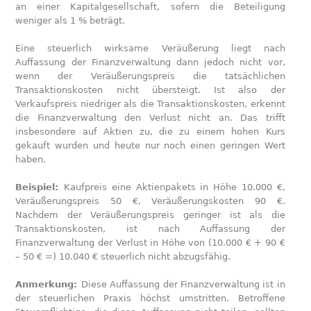
an einer Kapitalgesellschaft, sofern die Beteiligung
weniger als 1 % beträgt.
Eine steuerlich wirksame Veräußerung liegt nach
Auffassung der Finanzverwaltung dann jedoch nicht vor,
wenn der Veräußerungspreis die tatsächlichen
Transaktionskosten nicht übersteigt. Ist also der
Verkaufspreis niedriger als die Transaktionskosten, erkennt
die Finanzverwaltung den Verlust nicht an. Das trifft
insbesondere auf Aktien zu, die zu einem hohen Kurs
gekauft wurden und heute nur noch einen geringen Wert
haben.
Beispiel:
Kaufpreis eine Aktienpakets in Höhe 10.000 €,
Veräußerungspreis 50 €, Veräußerungskosten 90 €.
Nachdem der Veräußerungspreis geringer ist als die
Transaktionskosten, ist nach Auffassung der
Finanzverwaltung der Verlust in Höhe von (10.000 € + 90 €
– 50 € =) 10.040 € steuerlich nicht abzugsfähig.
Anmerkung:
Diese Auffassung der Finanzverwaltung ist in
der steuerlichen Praxis höchst umstritten. Betroffene