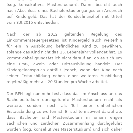
(sog. konsekutives Masterstudium). Damit besteht auch
nach Abschluss eines Bachelorstudienganges ein Anspruch
auf Kindergeld. Das hat der Bundesfinanzhof mit Urteil
vom 3.9.2015 entschieden.
Nach der ab 2012 geltenden Regelung des
Einkommensteuergesetzes ist Kindergeld auch weiterhin
für ein in Ausbildung befindliches Kind zu gewähren,
solange das Kind nicht das 25. Lebensjahr vollendet hat. Es
kommt dabei grundsätzlich nicht darauf an, ob es sich um
eine Erst-, Zweit- oder Drittausbildung handelt. Der
Kindergeldanspruch entfällt jedoch, wenn das Kind nach
seiner Erstausbildung neben einer weiteren Ausbildung
regelmäßig mehr als 20 Stunden pro Woche arbeitet.
Der BFH legt nunmehr fest, dass das im Anschluss an das
Bachelorstudium durchgeführte Masterstudium nicht als
weitere, sondern noch als Teil einer einheitlichen
Erstausbildung zu werten ist. Er stellte insoweit darauf ab,
dass Bachelor- und Masterstudium in einem engen
sachlichen und zeitlichen Zusammenhang durchgeführt
wurden (sog. konsekutives Masterstudium) und sich daher