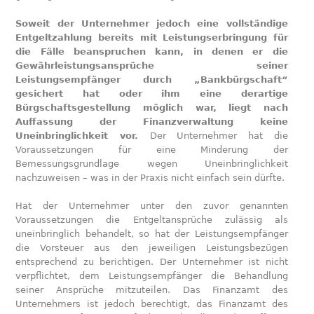
Soweit der Unternehmer jedoch eine vollständige
Entgeltzahlung bereits mit Leistungserbringung für
die Fälle beanspruchen kann, in denen er die
Gewährleistungsansprüche seiner
Leistungsempfänger durch „Bankbürgschaft“
gesichert hat oder ihm eine derartige
Bürgschaftsgestellung möglich war, liegt nach
Auffassung der Finanzverwaltung keine
Uneinbringlichkeit vor.
Der Unternehmer hat die
Voraussetzungen für eine Minderung der
Bemessungsgrundlage wegen Uneinbringlichkeit
nachzuweisen – was in der Praxis nicht einfach sein dürfte.
Hat der Unternehmer unter den zuvor genannten
Voraussetzungen die Entgeltansprüche zulässig als
uneinbringlich behandelt, so hat der Leistungsempfänger
die Vorsteuer aus den jeweiligen Leistungsbezügen
entsprechend zu berichtigen. Der Unternehmer ist nicht
verpflichtet, dem Leistungsempfänger die Behandlung
seiner Ansprüche mitzuteilen. Das Finanzamt des
Unternehmers ist jedoch berechtigt, das Finanzamt des