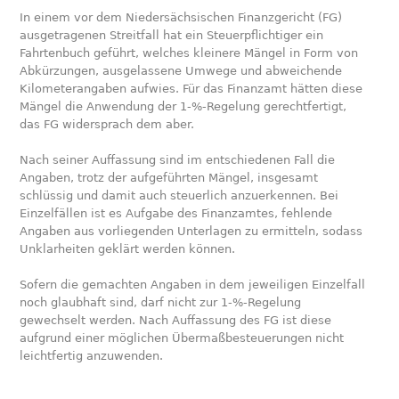
In einem vor dem Niedersächsischen Finanzgericht (FG)
ausgetragenen Streitfall hat ein Steuerpflichtiger ein
Fahrtenbuch geführt, welches kleinere Mängel in Form von
Abkürzungen, ausgelassene Umwege und abweichende
Kilometerangaben aufwies. Für das Finanzamt hätten diese
Mängel die Anwendung der 1-%-Regelung gerechtfertigt,
das FG widersprach dem aber.
Nach seiner Auffassung sind im entschiedenen Fall die
Angaben, trotz der aufgeführten Mängel, insgesamt
schlüssig und damit auch steuerlich anzuerkennen. Bei
Einzelfällen ist es Aufgabe des Finanzamtes, fehlende
Angaben aus vorliegenden Unterlagen zu ermitteln, sodass
Unklarheiten geklärt werden können.
Sofern die gemachten Angaben in dem jeweiligen Einzelfall
noch glaubhaft sind, darf nicht zur 1-%-Regelung
gewechselt werden. Nach Auffassung des FG ist diese
aufgrund einer möglichen Übermaßbesteuerungen nicht
leichtfertig anzuwenden.