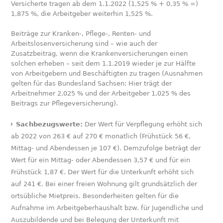
Versicherte tragen ab dem 1.1.2022 (1,525 % + 0,35 % =)
1,875 %, die Arbeitgeber weiterhin 1,525 %.
Beiträge zur Kranken-, Pflege-, Renten- und
Arbeitslosenversicherung sind – wie auch der
Zusatzbeitrag, wenn die Krankenversicherungen einen
solchen erheben – seit dem 1.1.2019 wieder je zur Hälfte
von Arbeitgebern und Beschäftigten zu tragen (Ausnahmen
gelten für das Bundesland Sachsen: Hier trägt der
Arbeitnehmer 2,025 % und der Arbeitgeber 1,025 % des
Beitrags zur Pflegeversicherung).
Sachbezugswerte:
Der Wert für Verpflegung erhöht sich
ab 2022 von 263 € auf 270 € monatlich (Frühstück 56 €,
Mittag- und Abendessen je 107 €). Demzufolge beträgt der
Wert für ein Mittag- oder Abendessen 3,57 € und für ein
Frühstück 1,87 €. Der Wert für die Unterkunft erhöht sich
auf 241 €. Bei einer freien Wohnung gilt grundsätzlich der
ortsübliche Mietpreis. Besonderheiten gelten für die
Aufnahme im Arbeitgeberhaushalt bzw. für Jugendliche und
Auszubildende und bei Belegung der Unterkunft mit