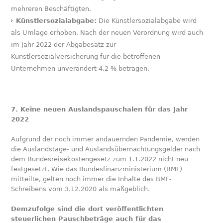
mehreren Beschäftigten.
Künstlersozialabgabe:
Die Künstlersozialabgabe wird
als Umlage erhoben. Nach der neuen Verordnung wird auch
im Jahr 2022 der Abgabesatz zur
Künstlersozialversicherung für die betroffenen
Unternehmen unverändert 4,2 % betragen.
7. Keine neuen Auslandspauschalen für das Jahr
2022
Aufgrund der noch immer andauernden Pandemie, werden
die Auslandstage- und Auslandsübernachtungsgelder nach
dem Bundesreisekostengesetz zum 1.1.2022 nicht neu
festgesetzt. Wie das Bundesfinanzministerium (BMF)
mitteilte, gelten noch immer die Inhalte des BMF-
Schreibens vom 3.12.2020 als maßgeblich.
Demzufolge sind die dort veröffentlichten
steuerlichen Pauschbeträge auch für das