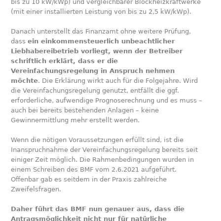
bis zu 10 kW/kWp) und vergleichbarer Blockheizkraftwerke
(mit einer installierten Leistung von bis zu 2,5 kW/kWp).
Danach unterstellt das Finanzamt ohne weitere Prüfung,
dass
ein einkommensteuerlich unbeachtlicher
Liebhabereibetrieb vorliegt, wenn der Betreiber
schriftlich erklärt, dass er die
Vereinfachungsregelung in Anspruch nehmen
möchte
. Die Erklärung wirkt auch für die Folgejahre. Wird
die Vereinfachungsregelung genutzt, entfällt die ggf.
erforderliche, aufwendige Prognoserechnung und es muss –
auch bei bereits bestehenden Anlagen – keine
Gewinnermittlung mehr erstellt werden.
Wenn die nötigen Voraussetzungen erfüllt sind, ist die
Inanspruchnahme der Vereinfachungsregelung bereits seit
einiger Zeit möglich. Die Rahmenbedingungen wurden in
einem Schreiben des BMF vom 2.6.2021 aufgeführt.
Offenbar gab es seitdem in der Praxis zahlreiche
Zweifelsfragen.
Daher führt das BMF nun genauer aus, dass die
Antragsmöglichkeit nicht nur für natürliche