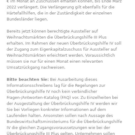
€ im Monat an Zuschüssen erhalten können, bis Ende März
2022 verlängert. Die Verlängerung gilt ebenfalls für die
Härtefallhilfen, die in der Zuständigkeit der einzelnen
Bundesländer liegen.
Bereits jetzt können berechtigte Aussteller auf
Weihnachtsmärkten die Überbrückungshilfe III Plus
erhalten. Im Rahmen der neuen Überbrückungshilfe IV soll
der Zugang zum Eigenkapitalzuschuss für Aussteller auf
Weihnachtsmärkten erleichtert werden. Voraussichtlich
müssen sie nur für einen Monat einen relevanten
Umsatzrückgang nachweisen.
Bitte beachten Sie:
Bei Ausarbeitung dieses
Informationsschreibens lag für die Regelungen zur
Überbrückungshilfe IV noch kein verbindlicher
Fragen-/Antworten-Katalog (FAQ) vor. Zu Einzelheiten bei
der Ausgestaltung der Überbrückungshilfe IV werden wir
Sie bei Vorliegen konkreter Informationen auf dem
Laufenden halten. Ansonsten sollen nach Aussage des
Bundeswirtschaftsministeriums für die Überbrückungshilfe
IV die gleichen Zugangsvoraussetzungen wie bei der
Überbrückungshilfe III Plus gelten. Unternehmen sollen