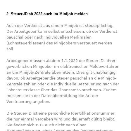
2. Steuer-ID ab 2022 auch im Minijob melden
Auch der Verdienst aus einem Minijob ist steuerpflichtig.
Der Arbeitgeber kann selbst entscheiden, ob der Verdienst
pauschal oder nach individuellen Merkmalen
(Lohnsteuerklassen) des Minijobbers versteuert werden
soll.
Arbeitgeber müssen ab dem 1.1.2022 die Steuer-IDs ihrer
gewerblichen Minijobber im elektronischen Meldeverfahren
an die Minijob-Zentrale übermitteln. Dies gilt unabhängig
davon, ob Arbeitgeber die Steuer pauschal an die Minijob-
Zentrale zahlen oder die individuelle Besteuerung nach der
Lohnsteuerklasse über das Finanzamt vornehmen. Zudem
müssen sie in der Datenübermittlung die Art der
Versteuerung angeben.
Die Steuer-ID ist eine persönliche Identifikationsnummer,
die nur einmal vergeben wird und dauerhaft gültig bleibt.
Sie ändert sich z. B. auch nicht nach einer
Namensänderung, einer Änderung des Personenstandes