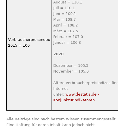
August = 110,1
Juli = 110,1
Juni = 109,1
Mai = 108,7
April = 108,2
März = 107,5
Februar = 107,0
Verbraucherpreisindex
Januar = 106,3
2015 = 100
2020
Dezember = 105,5
November = 105,0
Ältere Verbraucherpreisindizes finden Si
Internet
unter:
www.destatis.de –
Konjunkturindikatoren
Alle Beiträge sind nach bestem Wissen zusammengestellt.
Eine Haftung für deren Inhalt kann jedoch nicht