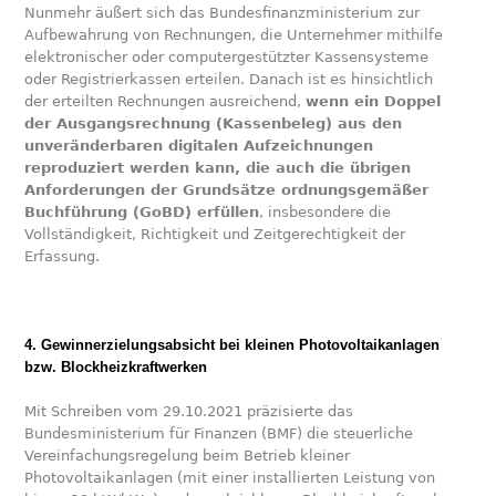
Nunmehr äußert sich das Bundesfinanzministerium zur
Aufbewahrung von Rechnungen, die Unternehmer mithilfe
elektronischer oder computergestützter Kassensysteme
oder Registrierkassen erteilen. Danach ist es hinsichtlich
der erteilten Rechnungen ausreichend,
wenn ein Doppel
der Ausgangsrechnung (Kassenbeleg) aus den
unveränderbaren digitalen Aufzeichnungen
reproduziert werden kann, die auch die übrigen
Anforderungen der Grundsätze ordnungsgemäßer
Buchführung (GoBD) erfüllen
, insbesondere die
Vollständigkeit, Richtigkeit und Zeitgerechtigkeit der
Erfassung.
4. Gewinnerzielungsabsicht bei kleinen Photovoltaikanlagen
bzw. Blockheizkraftwerken
Mit Schreiben vom 29.10.2021 präzisierte das
Bundesministerium für Finanzen (BMF) die steuerliche
Vereinfachungsregelung beim Betrieb kleiner
Photovoltaikanlagen (mit einer installierten Leistung von