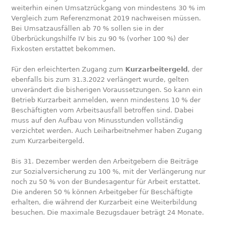
weiterhin einen Umsatzrückgang von mindestens 30 % im
Vergleich zum Referenzmonat 2019 nachweisen müssen.
Bei Umsatzausfällen ab 70 % sollen sie in der
Überbrückungshilfe IV bis zu 90 % (vorher 100 %) der
Fixkosten erstattet bekommen.
Für den erleichterten Zugang zum
Kurzarbeitergeld
, der
ebenfalls bis zum 31.3.2022 verlängert wurde, gelten
unverändert die bisherigen Voraussetzungen. So kann ein
Betrieb Kurzarbeit anmelden, wenn mindestens 10 % der
Beschäftigten vom Arbeitsausfall betroffen sind. Dabei
muss auf den Aufbau von Minusstunden vollständig
verzichtet werden. Auch Leiharbeitnehmer haben Zugang
zum Kurzarbeitergeld.
Bis 31. Dezember werden den Arbeitgebern die Beiträge
zur Sozialversicherung zu 100 %, mit der Verlängerung nur
noch zu 50 % von der Bundesagentur für Arbeit erstattet.
Die anderen 50 % können Arbeitgeber für Beschäftigte
erhalten, die während der Kurzarbeit eine Weiterbildung
besuchen. Die maximale Bezugsdauer beträgt 24 Monate.