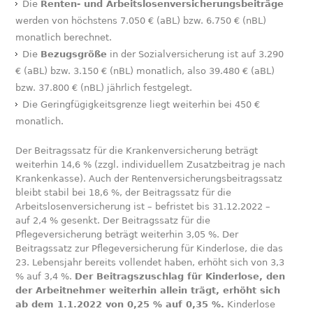
Die
Renten- und Arbeitslosenversicherungsbeiträge
werden von höchstens 7.050 € (aBL) bzw. 6.750 € (nBL)
monatlich berechnet.
Die
Bezugsgröße
in der Sozialversicherung ist auf 3.290
€ (aBL) bzw. 3.150 € (nBL) monatlich, also 39.480 € (aBL)
bzw. 37.800 € (nBL) jährlich festgelegt.
Die Geringfügigkeitsgrenze liegt weiterhin bei 450 €
monatlich.
Der Beitragssatz für die Krankenversicherung beträgt
weiterhin 14,6 % (zzgl. individuellem Zusatzbeitrag je nach
Krankenkasse). Auch der Rentenversicherungsbeitragssatz
bleibt stabil bei 18,6 %, der Beitragssatz für die
Arbeitslosenversicherung ist – befristet bis 31.12.2022 –
auf 2,4 % gesenkt. Der Beitragssatz für die
Pflegeversicherung beträgt weiterhin 3,05 %. Der
Beitragssatz zur Pflegeversicherung für Kinderlose, die das
23. Lebensjahr bereits vollendet haben, erhöht sich von 3,3
% auf 3,4 %.
Der Beitragszuschlag für Kinderlose, den
der Arbeitnehmer weiterhin allein trägt, erhöht sich
ab dem 1.1.2022 von 0,25 % auf 0,35 %.
Kinderlose