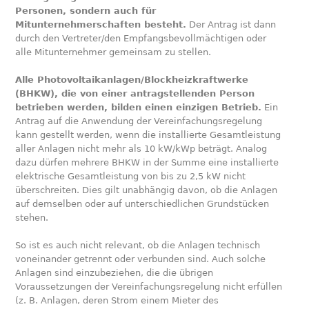
Personen, sondern auch für
Mitunternehmerschaften besteht.
Der Antrag ist dann
durch den Vertreter/den Empfangsbevollmächtigen oder
alle Mitunternehmer gemeinsam zu stellen.
Alle Photovoltaikanlagen/Blockheizkraftwerke
(BHKW), die von einer antragstellenden Person
betrieben werden, bilden einen einzigen Betrieb.
Ein
Antrag auf die Anwendung der Vereinfachungsregelung
kann gestellt werden, wenn die installierte Gesamtleistung
aller Anlagen nicht mehr als 10 kW/kWp beträgt. Analog
dazu dürfen mehrere BHKW in der Summe eine installierte
elektrische Gesamtleistung von bis zu 2,5 kW nicht
überschreiten. Dies gilt unabhängig davon, ob die Anlagen
auf demselben oder auf unterschiedlichen Grundstücken
stehen.
So ist es auch nicht relevant, ob die Anlagen technisch
voneinander getrennt oder verbunden sind. Auch solche
Anlagen sind einzubeziehen, die die übrigen
Voraussetzungen der Vereinfachungsregelung nicht erfüllen
(z. B. Anlagen, deren Strom einem Mieter des