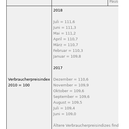
Pauschale
2018
Juli = 111,6
Juni = 111,3
Mai = 111,2
April = 110,7
März = 110,7
Februar = 110,3
Januar = 109,8
2017
Verbraucherpreisindex
Dezember = 110,6
2010 = 100
November = 109,9
Oktober = 109,6
September = 109,6
August = 109,5
Juli = 109,4
Juni = 109,0
Ältere Verbraucherpreisindizes finden Si