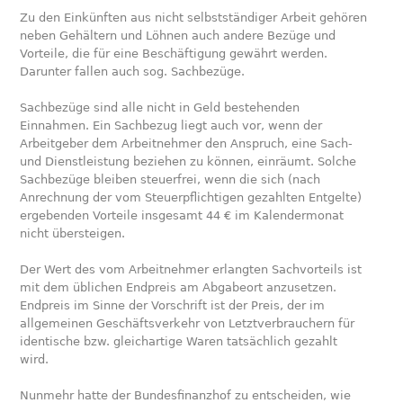
Zu den Einkünften aus nicht selbstständiger Arbeit gehören
neben Gehältern und Löhnen auch andere Bezüge und
Vorteile, die für eine Beschäftigung gewährt werden.
Darunter fallen auch sog. Sachbezüge.
Sachbezüge sind alle nicht in Geld bestehenden
Einnahmen. Ein Sachbezug liegt auch vor, wenn der
Arbeitgeber dem Arbeitnehmer den Anspruch, eine Sach-
und Dienstleistung beziehen zu können, einräumt. Solche
Sachbezüge bleiben steuerfrei, wenn die sich (nach
Anrechnung der vom Steuerpflichtigen gezahlten Entgelte)
ergebenden Vorteile insgesamt 44 € im Kalendermonat
nicht übersteigen.
Der Wert des vom Arbeitnehmer erlangten Sachvorteils ist
mit dem üblichen Endpreis am Abgabeort anzusetzen.
Endpreis im Sinne der Vorschrift ist der Preis, der im
allgemeinen Geschäftsverkehr von Letztverbrauchern für
identische bzw. gleichartige Waren tatsächlich gezahlt
wird.
Nunmehr hatte der Bundesfinanzhof zu entscheiden, wie