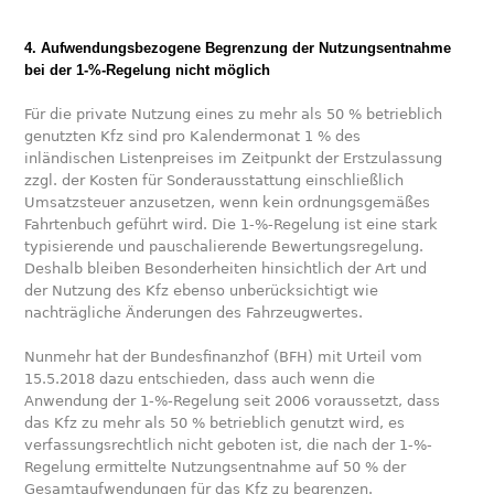
4. Aufwendungsbezogene Begrenzung der Nutzungsentnahme
bei der 1-%-Regelung nicht möglich
Für die private Nutzung eines zu mehr als 50 % betrieblich
genutzten Kfz sind pro Kalendermonat 1 % des
inländischen Listenpreises im Zeitpunkt der Erstzulassung
zzgl. der Kosten für Sonderausstattung einschließlich
Umsatzsteuer anzusetzen, wenn kein ordnungsgemäßes
Fahrtenbuch geführt wird. Die 1-%-Regelung ist eine stark
typisierende und pauschalierende Bewertungsregelung.
Deshalb bleiben Besonderheiten hinsichtlich der Art und
der Nutzung des Kfz ebenso unberücksichtigt wie
nachträgliche Änderungen des Fahrzeugwertes.
Nunmehr hat der Bundesfinanzhof (BFH) mit Urteil vom
15.5.2018 dazu entschieden, dass auch wenn die
Anwendung der 1-%-Regelung seit 2006 voraussetzt, dass
das Kfz zu mehr als 50 % betrieblich genutzt wird, es
verfassungsrechtlich nicht geboten ist, die nach der 1-%-
Regelung ermittelte Nutzungsentnahme auf 50 % der
Gesamtaufwendungen für das Kfz zu begrenzen.