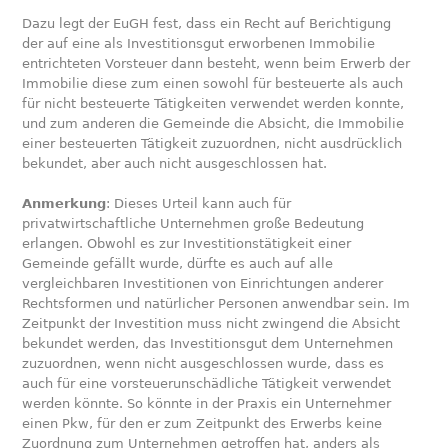
Dazu legt der EuGH fest, dass ein Recht auf Berichtigung
der auf eine als Investitionsgut erworbenen Immobilie
entrichteten Vorsteuer dann besteht, wenn beim Erwerb der
Immobilie diese zum einen sowohl für besteuerte als auch
für nicht besteuerte Tätigkeiten verwendet werden konnte,
und zum anderen die Gemeinde die Absicht, die Immobilie
einer besteuerten Tätigkeit zuzuordnen, nicht ausdrücklich
bekundet, aber auch nicht ausgeschlossen hat.
Anmerkung
: Dieses Urteil kann auch für
privatwirtschaftliche Unternehmen große Bedeutung
erlangen. Obwohl es zur Investitionstätigkeit einer
Gemeinde gefällt wurde, dürfte es auch auf alle
vergleichbaren Investitionen von Einrichtungen anderer
Rechtsformen und natürlicher Personen anwendbar sein. Im
Zeitpunkt der Investition muss nicht zwingend die Absicht
bekundet werden, das Investitionsgut dem Unternehmen
zuzuordnen, wenn nicht ausgeschlossen wurde, dass es
auch für eine vorsteuerunschädliche Tätigkeit verwendet
werden könnte. So könnte in der Praxis ein Unternehmer
einen Pkw, für den er zum Zeitpunkt des Erwerbs keine
Zuordnung zum Unternehmen getroffen hat, anders als