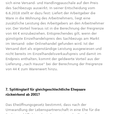
sich eine Versand- und Handlingpauschale auf den Preis
des Sachbezugs auswirkt. In seiner Entscheidung vom
6.6.2018 stellt er dazu fest: Liefert der Arbeitgeber die
Ware in die Wohnung des Arbeitnehmers, liegt eine
zusätzliche Leistung des Arbeitgebers an den Arbeitnehmer
vor. Der Vorteil hieraus ist in die Berechnung der Freigrenze
von 44 € einzubeziehen. Entsprechendes gilt, wenn der
günstigste Einzelhandelspreis des Sachbezugs am Markt
im Versand- oder Onlinehandel gefunden wird. Ist der
Versand dort als eigenständige Leistung ausgewiesen und
nicht bereits im Einzelhandelsverkaufspreis und damit im
Endpreis enthalten, kommt der geldwerte Vorteil aus der
Lieferung „nach Hause“ bei der Berechnung der Freigrenze
von 44 € zum Warenwert hinzu.
7. Splittingtarif für gleichgeschlechtliche Ehepaare
rückwirkend ab 2001?
Das Eheöffnungsgesetz bestimmt, dass nach der
Umwandlung der Lebenspartnerschaft in eine Ehe für die