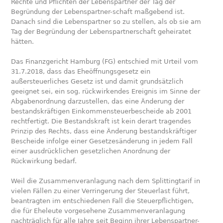
Rechte und Pflichten der Lebenspartner der Tag der
Begründung der Lebenspartner-schaft maßgebend ist.
Danach sind die Lebenspartner so zu stellen, als ob sie am
Tag der Begründung der Lebenspartnerschaft geheiratet
hätten.
Das Finanzgericht Hamburg (FG) entschied mit Urteil vom
31.7.2018, dass das Eheöffnungsgesetz ein
außersteuerliches Gesetz ist und damit grundsätzlich
geeignet sei, ein sog. rückwirkendes Ereignis im Sinne der
Abgabenordnung darzustellen, das eine Änderung der
bestandskräftigen Einkommensteuerbescheide ab 2001
rechtfertigt. Die Bestandskraft ist kein derart tragendes
Prinzip des Rechts, dass eine Änderung bestandskräftiger
Bescheide infolge einer Gesetzesänderung in jedem Fall
einer ausdrücklichen gesetzlichen Anordnung der
Rückwirkung bedarf.
Weil die Zusammenveranlagung nach dem Splittingtarif in
vielen Fällen zu einer Verringerung der Steuerlast führt,
beantragten im entschiedenen Fall die Steuerpflichtigen,
die für Eheleute vorgesehene Zusammenveranlagung
nachträglich für alle Jahre seit Beginn ihrer Lebenspartner-