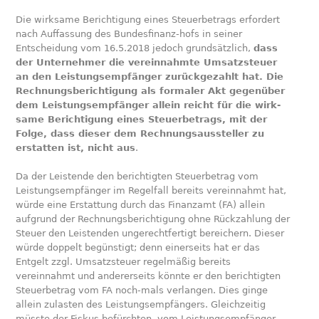
Die wirksame Berichtigung eines Steuerbetrags erfordert
nach Auffassung des Bundesfinanz-hofs in seiner
Entscheidung vom 16.5.2018 jedoch grundsätzlich,
dass
der Unternehmer die vereinnahmte Umsatzsteuer
an den Leistungsempfänger zurückgezahlt hat. Die
Rechnungsberichtigung als formaler Akt gegenüber
dem Leistungsempfänger allein reicht für die wirk-
same Berichtigung eines Steuerbetrags, mit der
Folge, dass dieser dem Rechnungsaussteller zu
erstatten ist, nicht aus
.
Da der Leistende den berichtigten Steuerbetrag vom
Leistungsempfänger im Regelfall bereits vereinnahmt hat,
würde eine Erstattung durch das Finanzamt (FA) allein
aufgrund der Rechnungsberichtigung ohne Rückzahlung der
Steuer den Leistenden ungerechtfertigt bereichern. Dieser
würde doppelt begünstigt; denn einerseits hat er das
Entgelt zzgl. Umsatzsteuer regelmäßig bereits
vereinnahmt und andererseits könnte er den berichtigten
Steuerbetrag vom FA noch-mals verlangen. Dies ginge
allein zulasten des Leistungsempfängers. Gleichzeitig
müsste der Fiskus befürchten, vom Leistungsempfänger