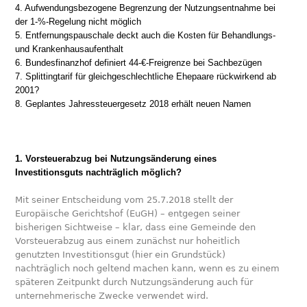
4. Aufwendungsbezogene Begrenzung der Nutzungsentnahme bei
der 1-%-Regelung nicht möglich
5. Entfernungspauschale deckt auch die Kosten für Behandlungs-
und Krankenhausaufenthalt
6. Bundesfinanzhof definiert 44-€-Freigrenze bei Sachbezügen
7. Splittingtarif für gleichgeschlechtliche Ehepaare rückwirkend ab
2001?
8. Geplantes Jahressteuergesetz 2018 erhält neuen Namen
1. Vorsteuerabzug bei Nutzungsänderung eines
Investitionsguts nachträglich möglich?
Mit seiner Entscheidung vom 25.7.2018 stellt der
Europäische Gerichtshof (EuGH) – entgegen seiner
bisherigen Sichtweise – klar, dass eine Gemeinde den
Vorsteuerabzug aus einem zunächst nur hoheitlich
genutzten Investitionsgut (hier ein Grundstück)
nachträglich noch geltend machen kann, wenn es zu einem
späteren Zeitpunkt durch Nutzungsänderung auch für
unternehmerische Zwecke verwendet wird.