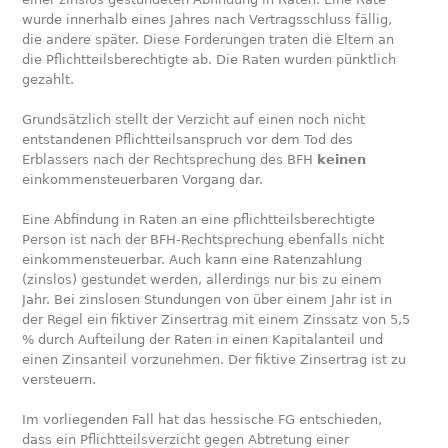
wurde innerhalb eines Jahres nach Vertragsschluss fällig,
die andere später. Diese Forderungen traten die Eltern an
die Pflichtteilsberechtigte ab. Die Raten wurden pünktlich
gezahlt.
Grundsätzlich stellt der Verzicht auf einen noch nicht
entstandenen Pflichtteilsanspruch vor dem Tod des
Erblassers nach der Rechtsprechung des BFH
keinen
einkommensteuerbaren Vorgang dar.
Eine Abfindung in Raten an eine pflichtteilsberechtigte
Person ist nach der BFH-Rechtsprechung ebenfalls nicht
einkommensteuerbar. Auch kann eine Ratenzahlung
(zinslos) gestundet werden, allerdings nur bis zu einem
Jahr. Bei zinslosen Stundungen von über einem Jahr ist in
der Regel ein fiktiver Zinsertrag mit einem Zinssatz von 5,5
% durch Aufteilung der Raten in einen Kapitalanteil und
einen Zinsanteil vorzunehmen. Der fiktive Zinsertrag ist zu
versteuern.
Im vorliegenden Fall hat das hessische FG entschieden,
dass ein Pflichtteilsverzicht gegen Abtretung einer