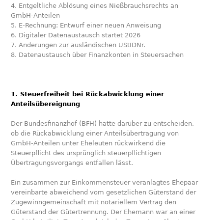
4. Entgeltliche Ablösung eines Nießbrauchsrechts an
GmbH-Anteilen
5. E-Rechnung: Entwurf einer neuen Anweisung
6. Digitaler Datenaustausch startet 2026
7. Änderungen zur ausländischen UStIDNr.
8. Datenaustausch über Finanzkonten in Steuersachen
1. Steuerfreiheit bei Rückabwicklung einer
Anteilsübereignung
Der Bundesfinanzhof (BFH) hatte darüber zu entscheiden,
ob die Rückabwicklung einer Anteilsübertragung von
GmbH-Anteilen unter Eheleuten rückwirkend die
Steuerpflicht des ursprünglich steuerpflichtigen
Übertragungsvorgangs entfallen lässt.
Ein zusammen zur Einkommensteuer veranlagtes Ehepaar
vereinbarte abweichend vom gesetzlichen Güterstand der
Zugewinngemeinschaft mit notariellem Vertrag den
Güterstand der Gütertrennung. Der Ehemann war an einer