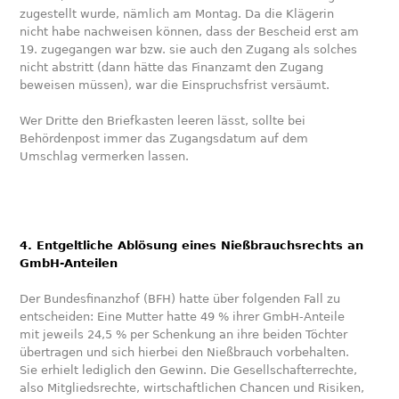
zugestellt wurde, nämlich am Montag. Da die Klägerin
nicht habe nachweisen können, dass der Bescheid erst am
19. zugegangen war bzw. sie auch den Zugang als solches
nicht abstritt (dann hätte das Finanzamt den Zugang
beweisen müssen), war die Einspruchsfrist versäumt.
Wer Dritte den Briefkasten leeren lässt, sollte bei
Behördenpost immer das Zugangsdatum auf dem
Umschlag vermerken lassen.
4. Entgeltliche Ablösung eines Nießbrauchsrechts an
GmbH-Anteilen
Der Bundesfinanzhof (BFH) hatte über folgenden Fall zu
entscheiden: Eine Mutter hatte 49 % ihrer GmbH-Anteile
mit jeweils 24,5 % per Schenkung an ihre beiden Töchter
übertragen und sich hierbei den Nießbrauch vorbehalten.
Sie erhielt lediglich den Gewinn. Die Gesellschafterrechte,
also Mitgliedsrechte, wirtschaftlichen Chancen und Risiken,