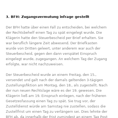
3. BFH: Zugangsvermutung infrage gestellt
Der BFH hatte über einen Fall zu entscheiden, bei welchem
der Rechtsbehelf einen Tag zu spät eingelegt wurde. Die
Klägerin hatte den Steuerbescheid per Brief erhalten. Sie
war beruflich längere Zeit abwesend. Der Briefkasten
wurde von Dritten geleert, unter anderem war auch der
Steuerbescheid, gegen den dann verspätet Einspruch
eingelegt wurde, zugegangen. An welchem Tag der Zugang
erfolgte, war nicht nachzuweisen.
Der Steuerbescheid wurde an einem Freitag, den 15.,
versendet und galt nach der damals geltenden 3-tägigen
Zustellungsfiktion am Montag, den 18., als zugestellt. Nach
der nun neuen Rechtslage wäre es der 19. gewesen. Die
Klägerin ließ am 19. Einspruch einlegen, nach der früheren
Gesetzesfassung einen Tag zu spät. Sie trug vor, der
Zustelldienst würde am Samstag nie zustellen, sodass die
Zustellfrist um einen Tag zu verlängern sei. Dies lehnte der
BFH ab, da innerhalb der Frist zumindest an einem Tag Post