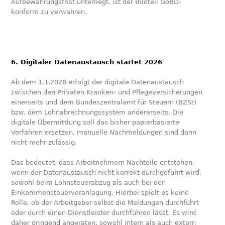
Aufbewahrungsfrist unterliegt, ist der Bildteil GoBD-
konform zu verwahren.
6. Digitaler Datenaustausch startet 2026
Ab dem 1.1.2026 erfolgt der digitale Datenaustausch
zwischen den Privaten Kranken- und Pflegeversicherungen
einerseits und dem Bundeszentralamt für Steuern (BZSt)
bzw. dem Lohnabrechnungssystem andererseits. Die
digitale Übermittlung soll das bisher papierbasierte
Verfahren ersetzen, manuelle Nachmeldungen sind dann
nicht mehr zulässig.
Das bedeutet, dass Arbeitnehmern Nachteile entstehen,
wenn der Datenaustausch nicht korrekt durchgeführt wird,
sowohl beim Lohnsteuerabzug als auch bei der
Einkommensteuerveranlagung. Hierbei spielt es keine
Rolle, ob der Arbeitgeber selbst die Meldungen durchführt
oder durch einen Dienstleister durchführen lässt. Es wird
daher dringend angeraten, sowohl intern als auch extern