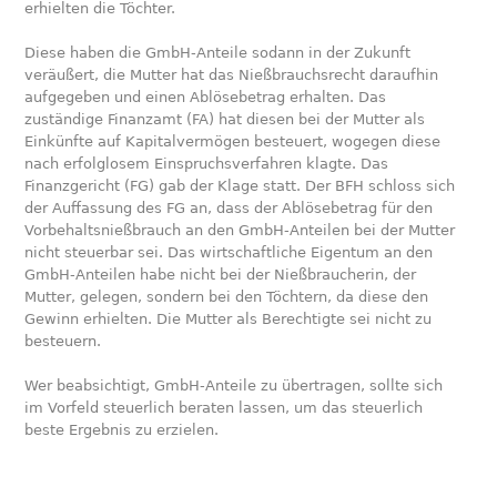
erhielten die Töchter.
Diese haben die GmbH-Anteile sodann in der Zukunft
veräußert, die Mutter hat das Nießbrauchsrecht daraufhin
aufgegeben und einen Ablösebetrag erhalten. Das
zuständige Finanzamt (FA) hat diesen bei der Mutter als
Einkünfte auf Kapitalvermögen besteuert, wogegen diese
nach erfolglosem Einspruchsverfahren klagte. Das
Finanzgericht (FG) gab der Klage statt. Der BFH schloss sich
der Auffassung des FG an, dass der Ablösebetrag für den
Vorbehaltsnießbrauch an den GmbH-Anteilen bei der Mutter
nicht steuerbar sei. Das wirtschaftliche Eigentum an den
GmbH-Anteilen habe nicht bei der Nießbraucherin, der
Mutter, gelegen, sondern bei den Töchtern, da diese den
Gewinn erhielten. Die Mutter als Berechtigte sei nicht zu
besteuern.
Wer beabsichtigt, GmbH-Anteile zu übertragen, sollte sich
im Vorfeld steuerlich beraten lassen, um das steuerlich
beste Ergebnis zu erzielen.