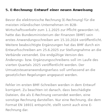
5. E-Rechnung: Entwurf einer neuen Anweisung
Bevor die elektronische Rechnung (E-Rechnung) für die
meisten inländischen Unternehmen im B2B-
Wirtschaftsverkehr zum 1.1.2025 zur Pflicht geworden ist,
hatte das Bundesministerium der Finanzen (BMF) sein
erstes Anwendungsschreiben am 15.10.2024 veröffentlicht.
Weitere beabsichtigte Ergänzungen hat das BMF durch ein
Entwurfsschreiben am 25.6.2025 zur Stellungnahme an die
Verbände versendet. Die endgültige Version des
Änderungs- bzw. Ergänzungsschreibens soll im Laufe des
vierten Quartals 2025 veröffentlicht werden. Der
Umsatzsteueranwendungserlass soll umfassend an die
gesetzlichen Regelungen angepasst werden.
Fehler im ersten BMF-Schreiben werden in dem Entwurf
korrigiert. Zu beachten ist danach, dass beschädigte
Dateien, die als E-Rechnung versendet werden, eine
sonstige Rechnung darstellen. Nur eine Rechnung, die dem
Format EN 16931 entspricht, stellt somit auch eine E-
Rechnung dar.