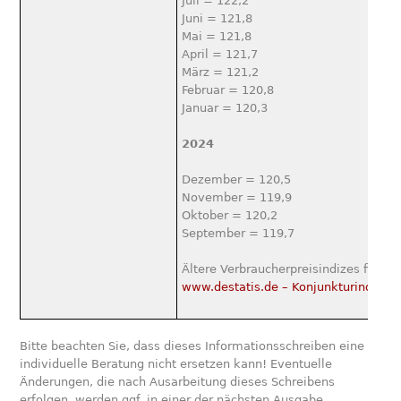
Juli = 122,2
Juni = 121,8
Mai = 121,8
April = 121,7
März = 121,2
Februar = 120,8
Januar = 120,3
2024
Dezember = 120,5
November = 119,9
Oktober = 120,2
September = 119,7
Ältere Verbraucherpreisindizes finden
www.destatis.de – Konjunkturindikat
Bitte beachten Sie, dass dieses Informationsschreiben eine
individuelle Beratung nicht ersetzen kann! Eventuelle
Änderungen, die nach Ausarbeitung dieses Schreibens
erfolgen, werden ggf. in einer der nächsten Ausgabe