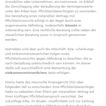
Immobilien oder Unternehmen, ein Instrument, im Erbfall
die Zerschlagung oder Veräußerung der Vermögenswerte
unter den Erben bzw. Pflichtteilsberechtigten zu vermeiden.
Die Gestaltung eines notariellen Vertrags mit
Pflichtteilsverzicht erfolgt in der Regel durch eine
angemessene Abfindung. Anderenfalls
könnte
er
sittenwidrig sein. Eine rechtliche Beratung sollte neben der
steuerlichen Beratung zuvor in Anspruch genommen
werden.
Hierneben sind aber auch die erbschaft- bzw. schenkungs-
und einkommensteuerlichen Folgen eines
Pflichtteilsverzichts gegen Abfindung zu beachten, die je
nach Gestaltung unterschiedlich sein können. An dieser
Stelle soll ausschließlich eine Betrachtung der
einkommensteuerlichen
Seite erfolgen.
Hierzu hatte das Hessische Finanzgericht (FG) über
folgenden Fall zu entscheiden: Eine Pflichtteilsberechtigte
hatte zu Lebzeiten ihrer Eltern per notariellem Vertrag auf
ihren künftigen Pflichtteilsanspruch verzichtet. Der
zukünftige Erbe, ihr Bruder, verpflichtete sich zur Zahlung
einer zinslos gestundeten Abfindung in Raten. Eine Rate