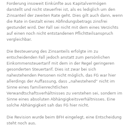
Forderung insoweit Einkünfte aus Kapitalvermögen
darstellt und nicht steuerfrei ist, als es lediglich um den
Zinsanteil der zweiten Rate geht. Dies gilt auch dann, wenn
die Rate in Gestalt eines Abfindungsbetrags zinsfrei
gestundet wird. Der Fall sei nicht mit dem eines Verzichts
auf einen noch nicht entstandenen Pflichtteilsanspruch
vergleichbar.
Die Besteuerung des Zinsanteils erfolgte im zu
entscheidenden Fall jedoch anstatt zum persönlichen
Einkommensteuertarif mit dem in der Regel geringeren
gesonderten Steuertarif. Dies ist zwar bei sich
nahestehenden Personen nicht möglich, das FG war hier
allerdings der Auffassung, dass „nahestehend“ nicht im
Sinne eines familienrechtlichen
Verwandtschaftsverhältnisses zu verstehen sei, sondern im
Sinne eines absoluten Abhängigkeitsverhältnisses. Eine
solche Abhängigkeit sah das FG hier nicht.
Die Revision wurde beim BFH eingelegt, eine Entscheidung
steht noch aus.