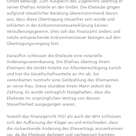
GmbH beteiligt. Zum Ausgleich des Zugewinns übertrug er
seiner Ehefrau Anteile an der GmbH. Die Eheleute gingen
aufgrund steuerlicher Beratung übereinstimmend davon
aus, dass diese Übertragung steuerfrei sein würde und
erklärten in der Einkommensteuererklärung keinen
Veräußerungsgewinn. Dies sah das Finanzamt anders und
setzte entsprechende Einkommensteuer bezogen auf den
Übertragungsvorgang fest.
Daraufhin schlossen die Eheleute eine notarielle
Änderungsvereinbarung. Die Ehefrau übertrug ihrem
Ehemann die GmbH-Anteile zur Alleinberechtigung zurück
und trat die Gesellschaftsanteile an ihn ab. Sie
vereinbarten nunmehr eine Geldzahlung des Ehemannes
an seine Frau. Diese stundete ihrem Mann jedoch die
Zahlung. Es wurde vertraglich festgehalten, dass die
Eheleute im ursprünglichen Vertrag von dessen
Steuerfreiheit ausgegangen waren.
Sowohl das Finanzgericht (FG) als auch der BFH schlossen
sich der Auffassung der Kläger an und entschieden, dass
die rückwirkende Änderung des Ehevertrags anzuerkennen
sei, da die Eheleute darlegen und nachweisen konnten,