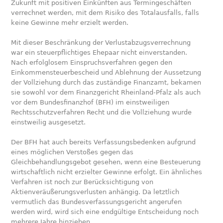
Zukunft mit positiven Einkünften aus Termingeschäften
verrechnet werden, mit dem Risiko des Totalausfalls, falls
keine Gewinne mehr erzielt werden.
Mit dieser Beschränkung der Verlustabzugsverrechnung
war ein steuerpflichtiges Ehepaar nicht einverstanden.
Nach erfolglosem Einspruchsverfahren gegen den
Einkommensteuerbescheid und Ablehnung der Aussetzung
der Vollziehung durch das zuständige Finanzamt, bekamen
sie sowohl vor dem Finanzgericht Rheinland-Pfalz als auch
vor dem Bundesfinanzhof (BFH) im einstweiligen
Rechtsschutzverfahren Recht und die Vollziehung wurde
einstweilig ausgesetzt.
Der BFH hat auch bereits Verfassungsbedenken aufgrund
eines möglichen Verstoßes gegen das
Gleichbehandlungsgebot gesehen, wenn eine Besteuerung
wirtschaftlich nicht erzielter Gewinne erfolgt. Ein ähnliches
Verfahren ist noch zur Berücksichtigung von
Aktienveräußerungsverlusten anhängig. Da letztlich
vermutlich das Bundesverfassungsgericht angerufen
werden wird, wird sich eine endgültige Entscheidung noch
mehrere Jahre hinziehen.