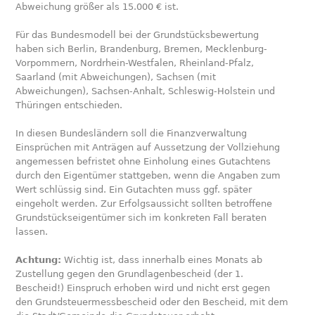
Abweichung größer als 15.000 € ist.
Für das Bundesmodell bei der Grundstücksbewertung
haben sich Berlin, Brandenburg, Bremen, Mecklenburg-
Vorpommern, Nordrhein-Westfalen, Rheinland-Pfalz,
Saarland (mit Abweichungen), Sachsen (mit
Abweichungen), Sachsen-Anhalt, Schleswig-Holstein und
Thüringen entschieden.
In diesen Bundesländern soll die Finanzverwaltung
Einsprüchen mit Anträgen auf Aussetzung der Vollziehung
angemessen befristet ohne Einholung eines Gutachtens
durch den Eigentümer stattgeben, wenn die Angaben zum
Wert schlüssig sind. Ein Gutachten muss ggf. später
eingeholt werden. Zur Erfolgsaussicht sollten betroffene
Grundstückseigentümer sich im konkreten Fall beraten
lassen.
Achtung:
Wichtig ist, dass innerhalb eines Monats ab
Zustellung gegen den Grundlagenbescheid (der 1.
Bescheid!) Einspruch erhoben wird und nicht erst gegen
den Grundsteuermessbescheid oder den Bescheid, mit dem