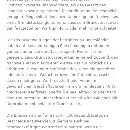
Grundstückswerte, insbesondere, als das Gesetz den
Grundstückswert typisierend feststellt, ohne die gesetzlich
geregelte Möglichkeit des einzelfallbezogenen Nachweises
eines Grundstückseigentümers, dass sein Grundstückswert
den festgestellten Wert um 40 % oder mehr unterschreitet.
Die Finanzverwaltungen der betroffenen Bundesländer
haben auf diese vorläufigen Entscheidungen mit einem
gemeinsamen Ländererlass reagiert. Hierin ist nun
geregelt, dass Grundstückseigentümer berechtigt sind, den
Nachweis eines niedrigeren Wertes des Grundstücks zu
erbringen. Dieser wird berücksichtigt, wenn ein bestellter
oder zertifizierter Gutachter bzw. der Gutachterausschuss
diesen niedrigeren Wert feststellt oder wenn im
gewöhnlichen Geschäftsverkehr ein um mindestens 40 %
niedrigerer Kaufpreis innerhalb eines Jahres vor oder nach
dem Hauptfeststellungszeitpunkt erzielt wird. Gleiches gilt
für erbbaurechtsbelastete Grundstücke.
Die Erlasse sind auf alle noch nicht bestandskräftigen
Bescheide anzuwenden, außerdem auch bei
bestandskräftigen Wertfortschreibungen, wenn die