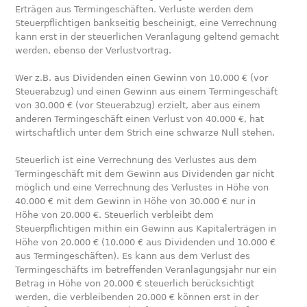
Erträgen aus Termingeschäften. Verluste werden dem
Steuerpflichtigen bankseitig bescheinigt, eine Verrechnung
kann erst in der steuerlichen Veranlagung geltend gemacht
werden, ebenso der Verlustvortrag.
Wer z.B. aus Dividenden einen Gewinn von 10.000 € (vor
Steuerabzug) und einen Gewinn aus einem Termingeschäft
von 30.000 € (vor Steuerabzug) erzielt, aber aus einem
anderen Termingeschäft einen Verlust von 40.000 €, hat
wirtschaftlich unter dem Strich eine schwarze Null stehen.
Steuerlich ist eine Verrechnung des Verlustes aus dem
Termingeschäft mit dem Gewinn aus Dividenden gar nicht
möglich und eine Verrechnung des Verlustes in Höhe von
40.000 € mit dem Gewinn in Höhe von 30.000 € nur in
Höhe von 20.000 €. Steuerlich verbleibt dem
Steuerpflichtigen mithin ein Gewinn aus Kapitalerträgen in
Höhe von 20.000 € (10.000 € aus Dividenden und 10.000 €
aus Termingeschäften). Es kann aus dem Verlust des
Termingeschäfts im betreffenden Veranlagungsjahr nur ein
Betrag in Höhe von 20.000 € steuerlich berücksichtigt
werden, die verbleibenden 20.000 € können erst in der