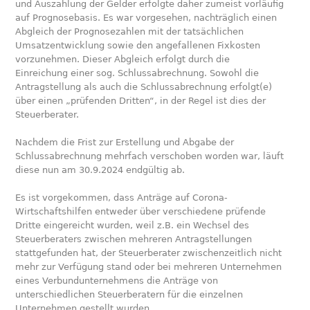
und Auszahlung der Gelder erfolgte daher zumeist vorläufig
auf Prognosebasis. Es war vorgesehen, nachträglich einen
Abgleich der Prognosezahlen mit der tatsächlichen
Umsatzentwicklung sowie den angefallenen Fixkosten
vorzunehmen. Dieser Abgleich erfolgt durch die
Einreichung einer sog. Schlussabrechnung. Sowohl die
Antragstellung als auch die Schlussabrechnung erfolgt(e)
über einen „prüfenden Dritten“, in der Regel ist dies der
Steuerberater.
Nachdem die Frist zur Erstellung und Abgabe der
Schlussabrechnung mehrfach verschoben worden war, läuft
diese nun am 30.9.2024 endgültig ab.
Es ist vorgekommen, dass Anträge auf Corona-
Wirtschaftshilfen entweder über verschiedene prüfende
Dritte eingereicht wurden, weil z.B. ein Wechsel des
Steuerberaters zwischen mehreren Antragstellungen
stattgefunden hat, der Steuerberater zwischenzeitlich nicht
mehr zur Verfügung stand oder bei mehreren Unternehmen
eines Verbundunternehmens die Anträge von
unterschiedlichen Steuerberatern für die einzelnen
Unternehmen gestellt wurden.